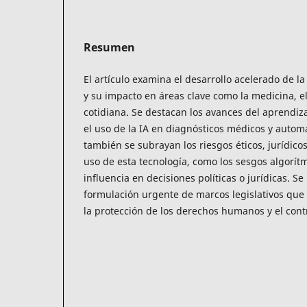
Resumen
El artículo examina el desarrollo acelerado de la I
y su impacto en áreas clave como la medicina, el
cotidiana. Se destacan los avances del aprendiz
el uso de la IA en diagnósticos médicos y autom
también se subrayan los riesgos éticos, jurídicos
uso de esta tecnología, como los sesgos algorítm
influencia en decisiones políticas o jurídicas. S
formulación urgente de marcos legislativos que 
la protección de los derechos humanos y el contr