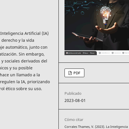
nteligencia Artificial (IA)
 derecho y la vida
aje automático, junto con
atización. Sin embargo,
 y sociales derivados del
icos y su posible
PDF
e hace un llamado a la
regulen la IA, priorizando
ol ético sobre su uso.
Publicado
2023-08-01
Cómo citar
Corrales Thames, V. (2023). La Inteligencia