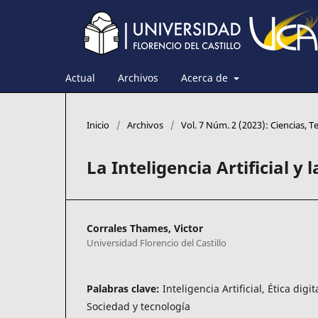
Actual
Archivos
Acerca de
Inicio
/
Archivos
/
Vol. 7 Núm. 2 (2023): Ciencias, 
La Inteligencia Artificial y l
Corrales Thames, Victor
Universidad Florencio del Castillo
Palabras clave:
Inteligencia Artificial, Ética digi
Sociedad y tecnología