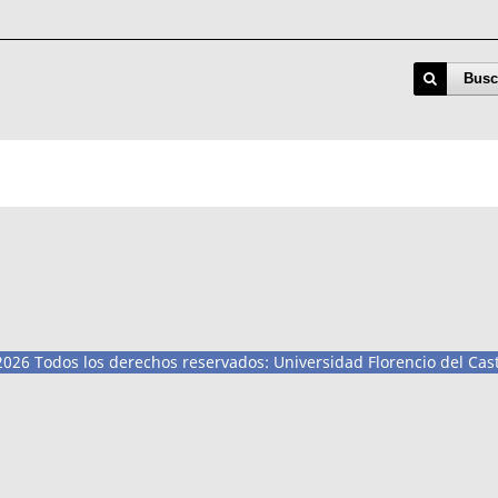
Busc
026 Todos los derechos reservados: Universidad Florencio del Cast