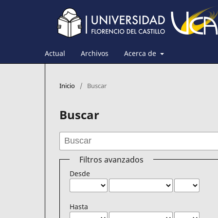
Actual
Archivos
Acerca de
Inicio
/
Buscar
Buscar
Filtros avanzados
Desde
Hasta