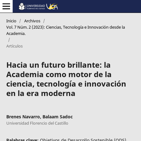
Inicio
/
Archivos
/
Vol. 7 Núm. 2 (2023): Ciencias, Tecnología e Innovación desde la
Academia.
/
Artículos
Hacia un futuro brillante: la
Academia como motor de la
ciencia, tecnología e innovación
en la era moderna
Brenes Navarro, Balaam Sadoc
Universidad Florencio del Castillo
Palabras clave:
Objetivos de Desarrollo Sostenible (ODS),