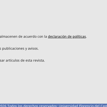
e almacenen de acuerdo con la
declaración de políticas
.
 publicaciones y avisos.
ar artículos de esta revista.
026 Todos los derechos reservados: Universidad Florencio del Cast