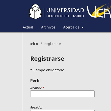
Actual
Archivos
Acerca de
Inicio
/
Registrarse
Registrarse
* Campo obligatorio
Perfil
Nombre
*
Apellidos