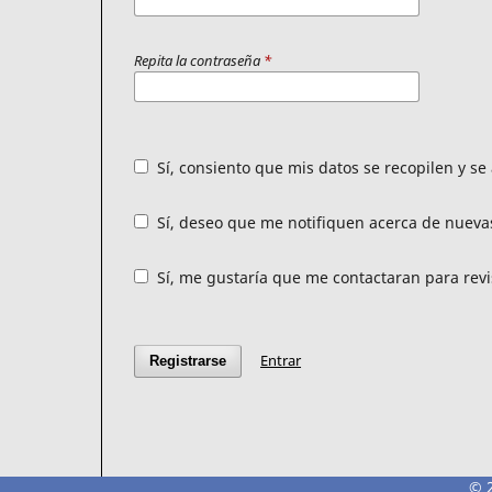
Repita la contraseña
*
Sí, consiento que mis datos se recopilen y s
Sí, deseo que me notifiquen acerca de nuevas
Sí, me gustaría que me contactaran para revis
Entrar
Registrarse
© 2